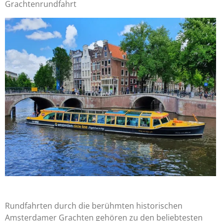
Grachtenrundfahrt
Rundfahrten durch die berühmten historischen
Amsterdamer Grachten gehören zu den beliebtesten