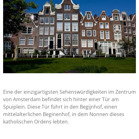
Eine der einzigartigsten Sehenswürdigkeiten im Zentrum
von Amsterdam befindet sich hinter einer Tür am
Spuiplein. Diese Tür führt in den Begijnhof, einen
mittelalterlichen Beginenhof, in dem Nonnen dieses
katholischen Ordens lebten.