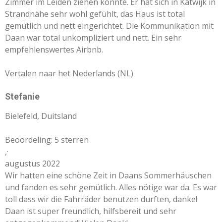
Zimmer im Leiden ziehen konnte. Er hat sich in Katwijk in
Strandnähe sehr wohl gefühlt, das Haus ist total
gemütlich und nett eingerichtet. Die Kommunikation mit
Daan war total unkompliziert und nett. Ein sehr
empfehlenswertes Airbnb.
Vertalen naar het Nederlands (NL)
Stefanie
Bielefeld, Duitsland
Beoordeling: 5 sterren
,
·
augustus 2022
Wir hatten eine schöne Zeit in Daans Sommerhäuschen
und fanden es sehr gemütlich. Alles nötige war da. Es war
toll dass wir die Fahrräder benutzen durften, danke!
Daan ist super freundlich, hilfsbereit und sehr