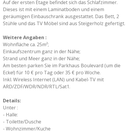
Auf der ersten Etage befindet sich das Schlafzimmer.
Dieses ist mit einem Laminatboden und einem
geräumigen Einbauschrank ausgestattet. Das Bett, 2
Stühle und das TV Möbel sind aus Steigerholz gefertigt.
Weitere Angaben :
Wohnfläche ca. 25m²;
Einkaufszentrum ganz in der Nähe;
Strand und Meer ganz in der Nähe;
Am besten parken Sie im Parkhaus Boulevard (um die
Ecke!) für 10 € pro Tag oder 35 € pro Woche.
Inkl. Wireless Internet (LAN) und Kabel-TV mit
ARD/ZDF/WDR/NDR/RTL/Sat1.
Details:
Unter :
- Halle:
- Toilette/Dusche
- Wohnzimmer/Kuche