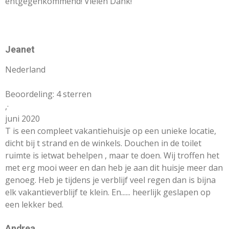
entgegenkommend! Vielen Dank!
Jeanet
Nederland
Beoordeling: 4 sterren
,
·
juni 2020
T is een compleet vakantiehuisje op een unieke locatie,
dicht bij t strand en de winkels. Douchen in de toilet
ruimte is ietwat behelpen , maar te doen. Wij troffen het
met erg mooi weer en dan heb je aan dit huisje meer dan
genoeg. Heb je tijdens je verblijf veel regen dan is bijna
elk vakantieverblijf te klein. En...... heerlijk geslapen op
een lekker bed.
Andrea