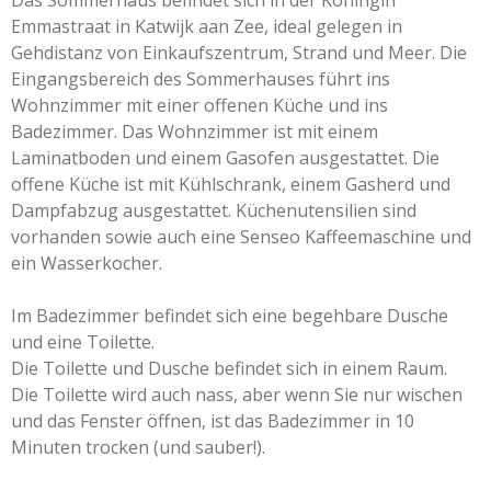
Das Sommerhaus befindet sich in der Koningin
Emmastraat in Katwijk aan Zee, ideal gelegen in
Gehdistanz von Einkaufszentrum, Strand und Meer. Die
Eingangsbereich des Sommerhauses führt ins
Wohnzimmer mit einer offenen Küche und ins
Badezimmer. Das Wohnzimmer ist mit einem
Laminatboden und einem Gasofen ausgestattet. Die
offene Küche ist mit Kühlschrank, einem Gasherd und
Dampfabzug ausgestattet. Küchenutensilien sind
vorhanden sowie auch eine Senseo Kaffeemaschine und
ein Wasserkocher.
Im Badezimmer befindet sich eine begehbare Dusche
und eine Toilette.
​Die Toilette und Dusche befindet sich in einem Raum.
Die Toilette wird auch nass, aber wenn Sie nur wischen
und das Fenster öffnen, ist das Badezimmer in 10
Minuten trocken (und sauber!).