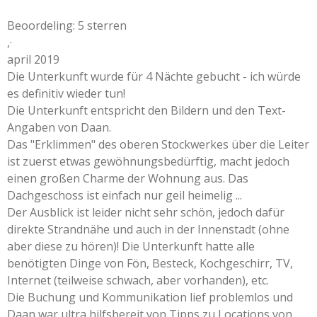
Beoordeling: 5 sterren
,
·
april 2019
Die Unterkunft wurde für 4 Nächte gebucht - ich würde
es definitiv wieder tun!
Die Unterkunft entspricht den Bildern und den Text-
Angaben von Daan.
Das "Erklimmen" des oberen Stockwerkes über die Leiter
ist zuerst etwas gewöhnungsbedürftig, macht jedoch
einen großen Charme der Wohnung aus. Das
Dachgeschoss ist einfach nur geil heimelig ...
Der Ausblick ist leider nicht sehr schön, jedoch dafür
direkte Strandnähe und auch in der Innenstadt (ohne
aber diese zu hören)! Die Unterkunft hatte alle
benötigten Dinge von Fön, Besteck, Kochgeschirr, TV,
Internet (teilweise schwach, aber vorhanden), etc.
Die Buchung und Kommunikation lief problemlos und
Daan war ultra hilfsbereit von Tipps zu Locations von