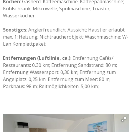
Kochen
: Gasherd; Kaffeemaschine; Kaffeepadmaschine;
Kühlschrank; Mikrowelle; Spülmaschine; Toaster;
Wasserkocher;
Sonstiges
: Anglerfreundlich; Aussicht; Haustier erlaubt:
max. 1; Heizung; Nichtraucherobjekt; Waschmaschine; W-
Lan Komplettpaket;
Entfernungen (Luftlinie, ca.)
: Entfernung Cafés/
Restaurants: 0,30 km; Entfernung Sandstrand: 80 m;
Entfernung Wassersport: 0,30 km; Entfernung zum
Angelplatz: 0,25 km; Entfernung zum Meer: 80 m;
Parkhaus: 98 m; Reitmöglichkeiten: 5,00 km;