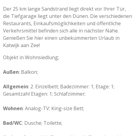
Der 25 km lange Sandstrand liegt direkt vor Ihrer Tür,
die Tiefgarage liegt unter den Dünen. Die verschiedenen
Restaurants, Einkaufsmöglichkeiten und öffentliche
Verkehrsmittel befinden sich alle in nächster Nähe.
Genießen Sie hier einen unbekümmerten Urlaub in
Katwijk aan Zee!
Objekt in Wohnsiedlung;
Außen
: Balkon;
Allgemein
: 2. Einzelbett; Badezimmer: 1; Etage: 1;
Gesamtzahl Etagen: 1; Schlafzimmer;
Wohnen
: Analog-TV; King-size Bett;
Bad/WC
: Dusche; Toilette;