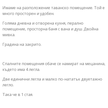
Имаме на разположение таванско помещение. Той е
много просторен и удобен.
Голяма дневна и отворена кухня, перално
помещение, просторна баня с вана и душ. Двойна
мивка.
Градина на закрито.
Спалните помещения обаче се намират на мецанина,
където има 4 легла.
Две единични легла и малко по-нататък двуетажно
легло.
Така че в 1 стая.