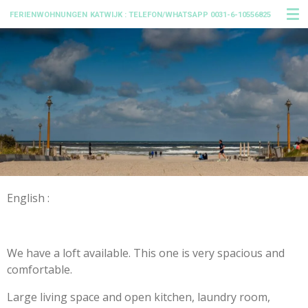
Ga
FERIENWOHNUNGEN
KATWIJK : TELEFON/WHATSAPP 0031-6-10556825
direct
naar
de
hoofdinhoud
English :
We have a loft available. This one is very spacious and
comfortable.
Large living space and open kitchen, laundry room,