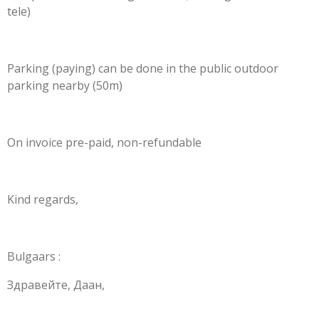
tele)
Parking (paying) can be done in the public outdoor
parking nearby (50m)
On invoice pre-paid, non-refundable
Kind regards,
Bulgaars :
Здравейте, Даан,