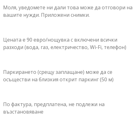
Моля, уведомете ни дали това може да отговори на
вашите нужди. Приложени снимки.
Цената е 90 евро/нощувка с включени всички
разходи (вода, газ, електричество, Wi-Fi, телефон)
Паркирането (срещу заплащане) може да се
осъществи на близкия открит паркинг (50 м)
По фактура, предплатена, не подлежи на
възстановяване