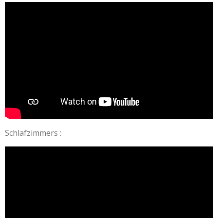
Schlafzimmers :