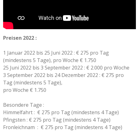
Preisen
2022 :
1 Januar 2022 bis 25
Juni 2022 : € 275 pro Tag
(mindestens 5 Tage), pro Woche € 1.750
25 Juni 2022 bis 3 September 2022 : € 2.000 pro Woche
3 September 2022 bis 24 Dezember 2022 : € 275 pro
Tag (mindestens 5 Tage),
pro Woche € 1.750
Besondere Tage :
Himmelfahrt :
€ 275 pro Tag (mindestens 4 Tage)
Pfingsten :
€ 275 pro Tag (mindestens 4 Tage)
Fronleichnam
: € 275 pro Tag (mindestens 4 Tage)