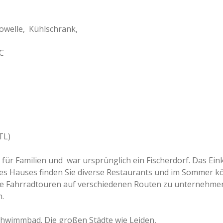
owelle, Kühlschrank,
WC
TL)
t für Familien und war ursprünglich ein Fischerdorf. Das E
des Hauses finden Sie diverse Restaurants und im Sommer k
öne Fahrradtouren auf verschiedenen Routen zu unternehme
n.
Schwimmbad. Die großen Städte wie Leiden,