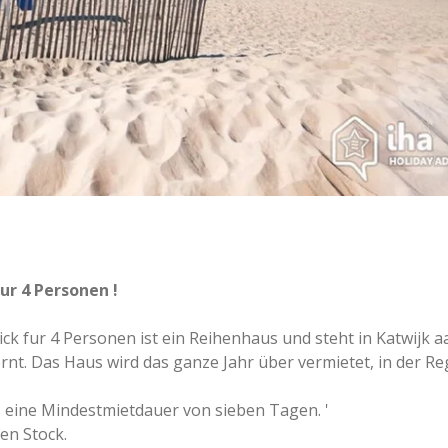
r 4 Personen !
 fur 4 Personen ist ein Reihenhaus und steht in Katwijk aa
t. Das Haus wird das ganze Jahr über vermietet, in der Reg
es eine Mindestmietdauer von sieben Tagen. '
en Stock.