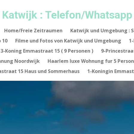
Katwijk : Telefon/Whatsap
Home/Freie Zeitraumen
Katwijk und Umgebung : 
 10
Filme und Fotos von Katwijk und Umgebung
1-
3-Koning Emmastraat 15 ( 9 Personen )
9-Princestraa
nung Noordwijk
Haarlem luxe Wohnung fur 5 Perso
straat 15 Haus und Sommerhaus
1-Koningin Emmastr