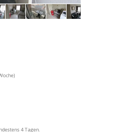
 Woche)
indestens 4 Tagen.