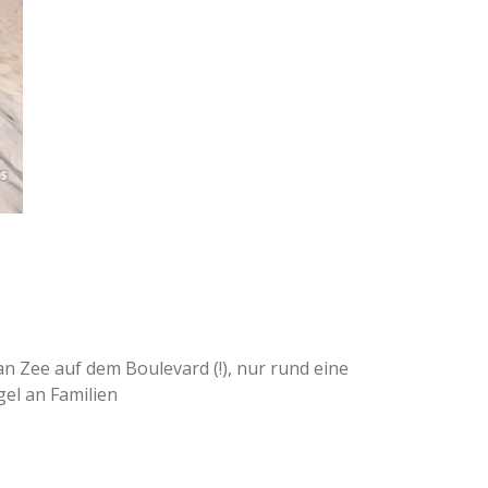
n Zee auf dem Boulevard (!), nur rund eine
el an Familien