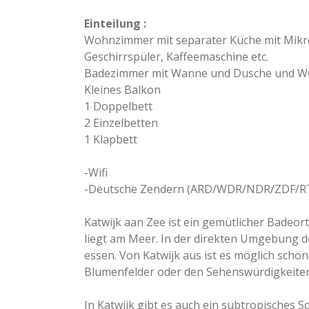
Einteilung :
Wohnzimmer mit separater Küche mit Mikr
Geschirrspüler, Kaffeemaschine etc.
Badezimmer mit Wanne und Dusche und 
Kleines Balkon
1 Doppelbett
2 Einzelbetten
1 Klapbett
-Wifi
-Deutsche Zendern (ARD/WDR/NDR/ZDF/R
Katwijk aan Zee ist ein gemütlicher Badeor
liegt am Meer. In der direkten Umgebung 
essen. Von Katwijk aus ist es möglich sch
Blumenfelder oder den Sehenswürdigkeite
In Katwijk gibt es auch ein subtropisches 