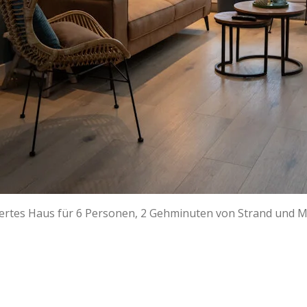
iertes Haus für 6 Personen, 2 Gehminuten von Strand und