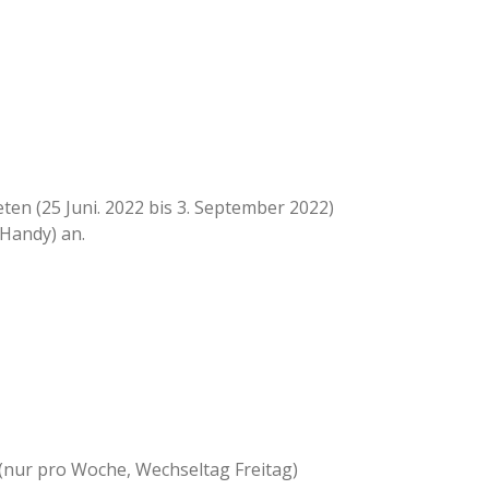
en (25 Juni. 2022 bis 3. September 2022)
Handy) an.
e (nur pro Woche, Wechseltag Freitag)