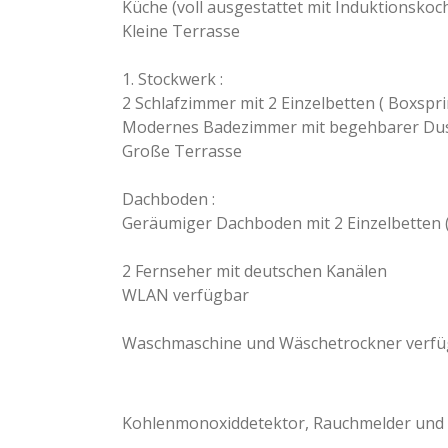
Küche (voll ausgestattet mit Induktionskoc
Kleine Terrasse
1. Stockwerk :
2 Schlafzimmer mit 2 Einzelbetten ( Boxs
Modernes Badezimmer mit begehbarer Du
Große Terrasse
Dachboden :
Geräumiger Dachboden mit 2 Einzelbetten
2 Fernseher mit deutschen Kanälen
WLAN verfügbar
Waschmaschine und Wäschetrockner verfü
Kohlenmonoxiddetektor,
Rauchmelder und F