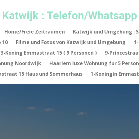
Katwijk : Telefon/Whatsap
Home/Freie Zeitraumen
Katwijk und Umgebung : 
 10
Filme und Fotos von Katwijk und Umgebung
1-
3-Koning Emmastraat 15 ( 9 Personen )
9-Princestraa
nung Noordwijk
Haarlem luxe Wohnung fur 5 Perso
straat 15 Haus und Sommerhaus
1-Koningin Emmastr